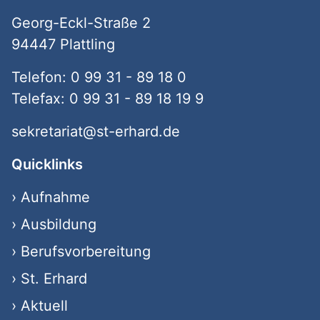
Georg-Eckl-Straße 2
94447 Plattling
Telefon: 0 99 31 - 89 18 0
Telefax: 0 99 31 - 89 18 19 9
sekretariat@st-erhard.de
Quicklinks
›
Aufnahme
›
Ausbildung
›
Berufsvorbereitung
›
St. Erhard
›
Aktuell