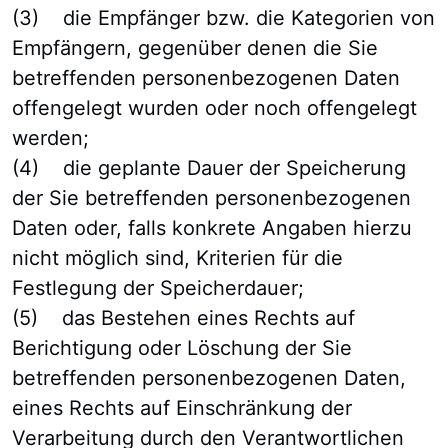
(3) die Empfänger bzw. die Kategorien von
Empfängern, gegenüber denen die Sie
betreffenden personenbezogenen Daten
offengelegt wurden oder noch offengelegt
werden;
(4) die geplante Dauer der Speicherung
der Sie betreffenden personenbezogenen
Daten oder, falls konkrete Angaben hierzu
nicht möglich sind, Kriterien für die
Festlegung der Speicherdauer;
(5) das Bestehen eines Rechts auf
Berichtigung oder Löschung der Sie
betreffenden personenbezogenen Daten,
eines Rechts auf Einschränkung der
Verarbeitung durch den Verantwortlichen