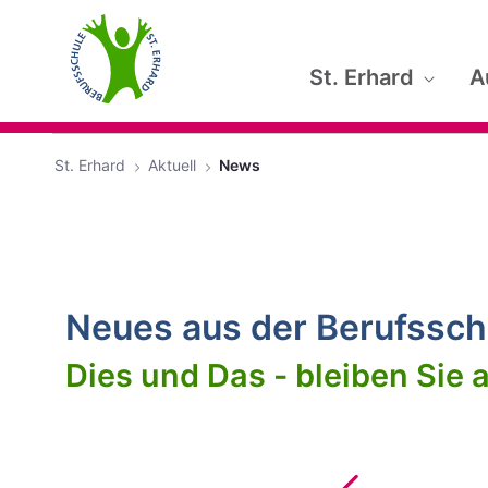
Zum Hauptinhalt springen
St. Erhard
A
St. Erhard
Aktuell
News
Neues aus der Berufsschu
Dies und Das - bleiben Sie a