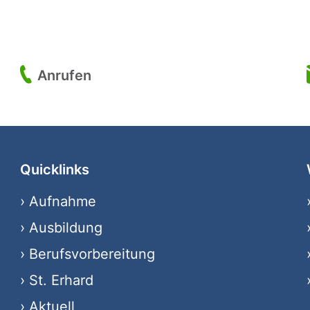
Anrufen
Quicklinks
›
Aufnahme
›
Ausbildung
›
Berufsvorbereitung
›
St. Erhard
›
Aktuell