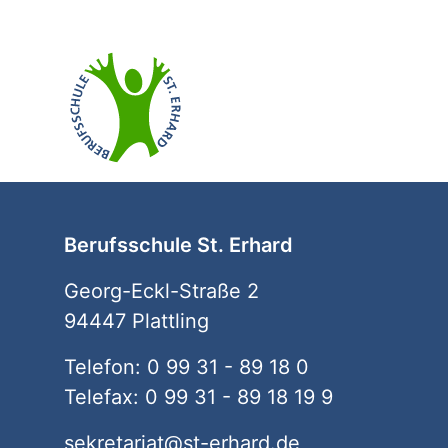
Berufsschule St. Erhard
Georg-Eckl-Straße 2
94447 Plattling
Telefon: 0 99 31 - 89 18 0
Telefax: 0 99 31 - 89 18 19 9
sekretariat@st-erhard.de