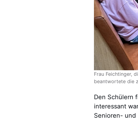
Frau Feichtinger, d
beantwortete die z
Den Schülern f
interessant war
Senioren- und