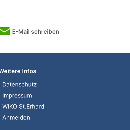
E-Mail schreiben
Weitere Infos
›
Datenschutz
›
Impressum
›
WIKO St.Erhard
›
Anmelden