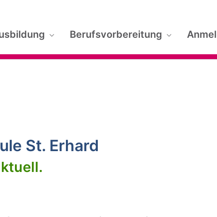
usbildung
Berufsvorbereitung
Anme
le St. Erhard
ktuell.