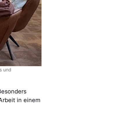
us und
 Besonders
Arbeit in einem