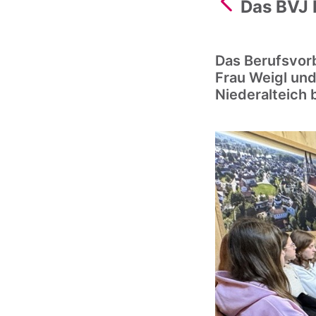
Das BVJ 
Das Berufsvorb
Frau Weigl und
Niederalteich 