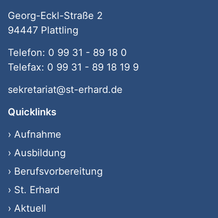
Georg-Eckl-Straße 2
94447 Plattling
Telefon: 0 99 31 - 89 18 0
Telefax: 0 99 31 - 89 18 19 9
sekretariat@st-erhard.de
Quicklinks
›
Aufnahme
›
Ausbildung
›
Berufsvorbereitung
›
St. Erhard
›
Aktuell